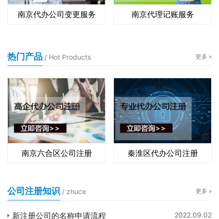
南京代办公司变更服务
南京代理记账服务
热门产品
/ Hot Products
更多 »
南京六合区公司注册
秦淮区代办公司注册
公司注册知识
/ zhuce
更多 »
新注册公司的名称申请流程
2022.09.02