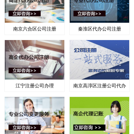
南京六合区公司注册
秦淮区代办公司注册
江宁注册公司办理
南京高淳区注册公司代办