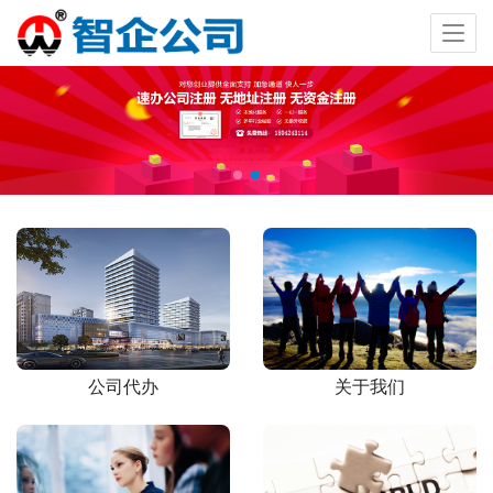
公司代办
关于我们