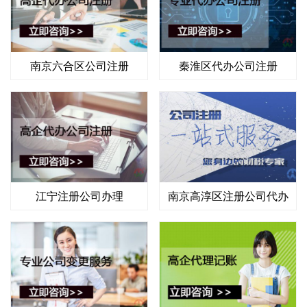
南京六合区公司注册
秦淮区代办公司注册
江宁注册公司办理
南京高淳区注册公司代办