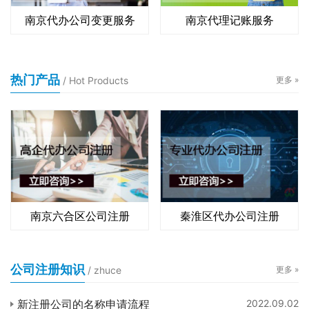
南京代办公司变更服务
南京代理记账服务
热门产品
/ Hot Products
更多 »
南京六合区公司注册
秦淮区代办公司注册
公司注册知识
/ zhuce
更多 »
新注册公司的名称申请流程
2022.09.02