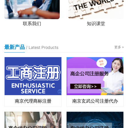
联系我们
知识课堂
最新产品
/ Latest Products
更多 »
南京代理商标注册
南京玄武公司注册代办