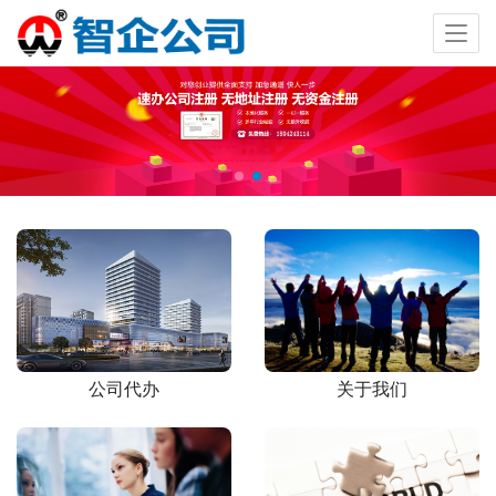
公司代办
关于我们