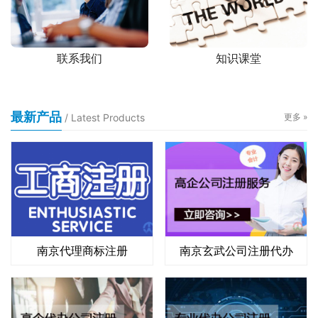
联系我们
知识课堂
最新产品
/ Latest Products
更多 »
南京代理商标注册
南京玄武公司注册代办