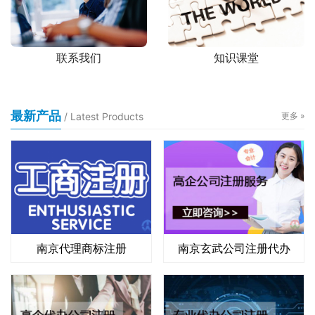
联系我们
知识课堂
最新产品
/ Latest Products
更多 »
南京代理商标注册
南京玄武公司注册代办