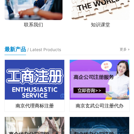
联系我们
知识课堂
最新产品
/ Latest Products
更多 »
南京代理商标注册
南京玄武公司注册代办