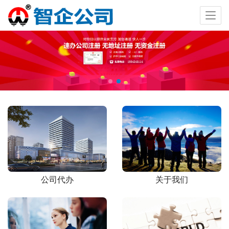
公司代办
关于我们