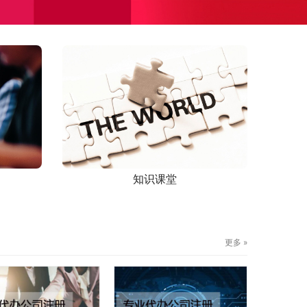
知识课堂
更多 »