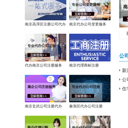
南京高淳区注册公司代办
南京代办公司变更服务
南京六合区公司注册
秦淮区代办公司注册
公
代办南京公司注册服务
南京代理商标注册
新
公
住
南京玄武公司注册代办
秦淮区代办公司注册