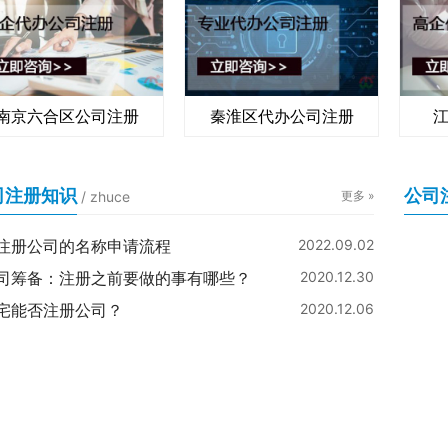
江宁注册公司办理
南京高淳区注册公司代办
南
司注册知识
公司
/ zhuce
更多 »
注册公司的名称申请流程
2022.09.02
司筹备：注册之前要做的事有哪些？
2020.12.30
宅能否注册公司？
2020.12.06