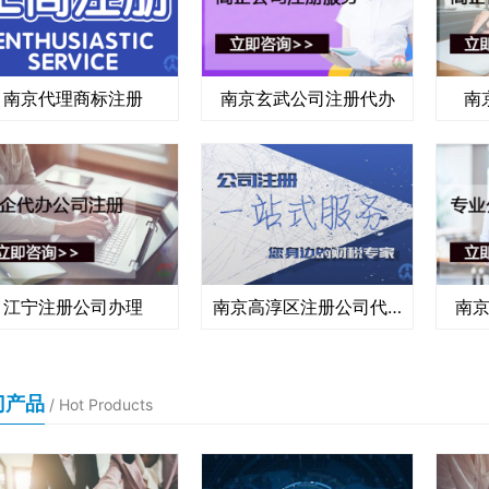
南京代理商标注册
南京玄武公司注册代办
南
江宁注册公司办理
南京高淳区注册公司代办
南
门产品
/ Hot Products