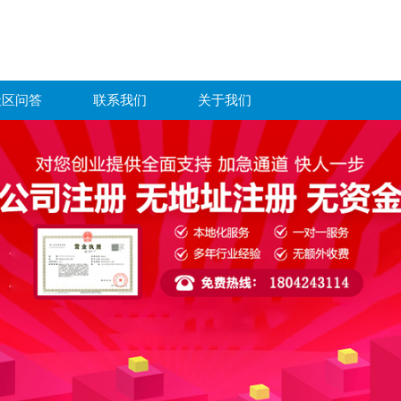
社区问答
联系我们
关于我们