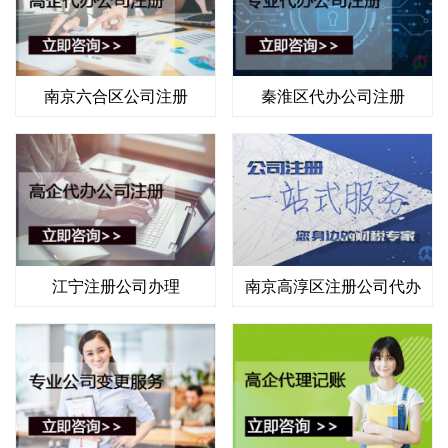
南京六合区公司注册
秦淮区代办公司注册
江宁注册公司办理
南京高淳区注册公司代办