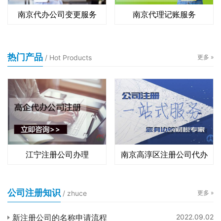
南京代办公司变更服务
南京代理记账服务
热门产品
/ Hot Products
更多 »
江宁注册公司办理
南京高淳区注册公司代办
公司注册知识
/ zhuce
更多 »
新注册公司的名称申请流程
2022.09.02