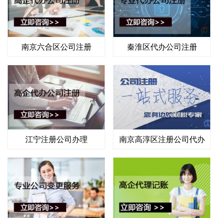
南京六合区公司注册
秦淮区代办公司注册
江宁注册公司办理
南京高淳区注册公司代办