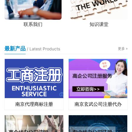
联系我们
知识课堂
最新产品
/ Latest Products
更多 »
南京代理商标注册
南京玄武公司注册代办