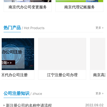
南京代办公司变更服务
南京代理记账服务
热门产品
/ Hot Products
更多 »
江宁注册公司办理
南京高淳区注册公司代办
公司注册知识
/ zhuce
更多 »
新注册公司的名称申请流程
2022.09.02