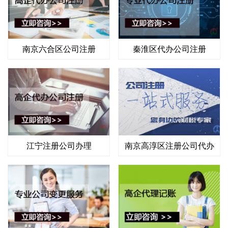
南京六合区公司注册
秦淮区代办公司注册
江宁注册公司办理
南京高淳区注册公司代办