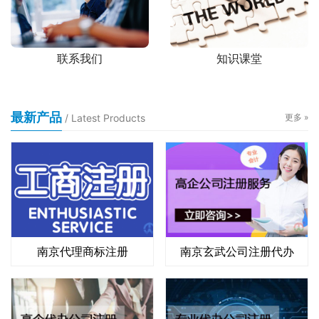
联系我们
知识课堂
最新产品
/ Latest Products
更多 »
南京代理商标注册
南京玄武公司注册代办