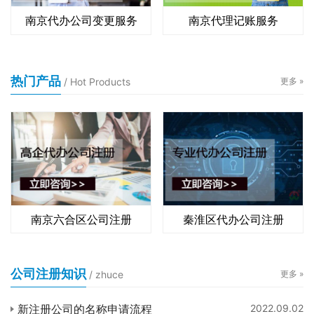
南京代办公司变更服务
南京代理记账服务
热门产品
/ Hot Products
更多 »
南京六合区公司注册
秦淮区代办公司注册
公司注册知识
/ zhuce
更多 »
新注册公司的名称申请流程
2022.09.02