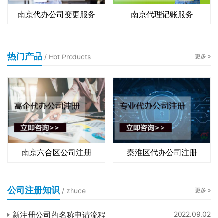
南京代办公司变更服务
南京代理记账服务
热门产品
/ Hot Products
更多 »
南京六合区公司注册
秦淮区代办公司注册
公司注册知识
/ zhuce
更多 »
新注册公司的名称申请流程
2022.09.02