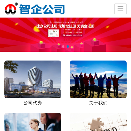
公司代办
关于我们