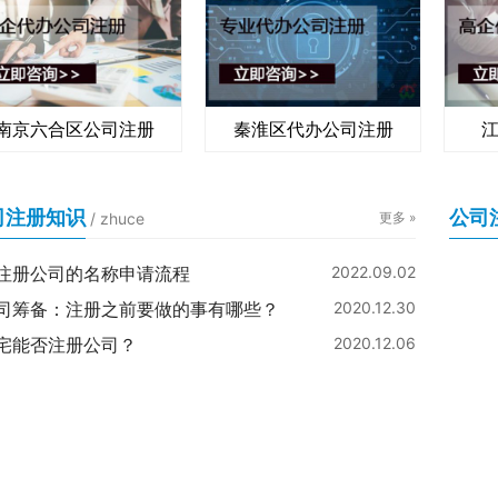
江宁注册公司办理
南京高淳区注册公司代办
南
司注册知识
公司
/ zhuce
更多 »
注册公司的名称申请流程
2022.09.02
司筹备：注册之前要做的事有哪些？
2020.12.30
宅能否注册公司？
2020.12.06