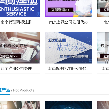
南京代理商标注册
南京玄武公司注册代办
南
江宁注册公司办理
南京高淳区注册公司代办
南
门产品
/ Hot Products