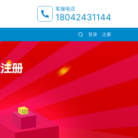
客服电话
18042431144
登录
注册