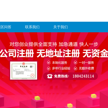
社区问答
联系我们
关于我们