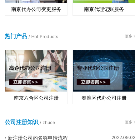
南京代办公司变更服务
南京代理记账服务
热门产品
/ Hot Products
更多 »
南京六合区公司注册
秦淮区代办公司注册
公司注册知识
/ zhuce
更多 »
新注册公司的名称申请流程
2022.09.02