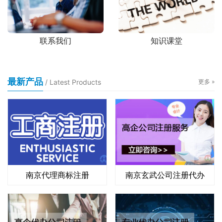
联系我们
知识课堂
最新产品
/ Latest Products
更多 »
南京代理商标注册
南京玄武公司注册代办