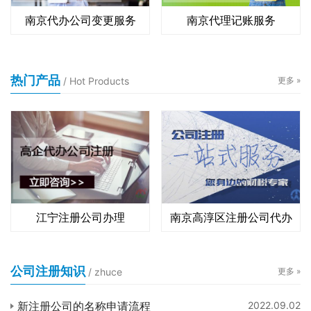
南京代办公司变更服务
南京代理记账服务
热门产品
/ Hot Products
更多 »
江宁注册公司办理
南京高淳区注册公司代办
公司注册知识
/ zhuce
更多 »
新注册公司的名称申请流程
2022.09.02