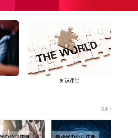
知识课堂
更多 »