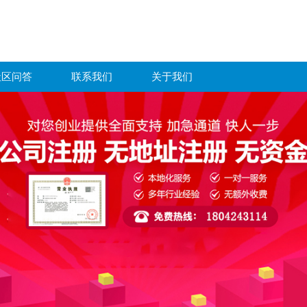
社区问答
联系我们
关于我们