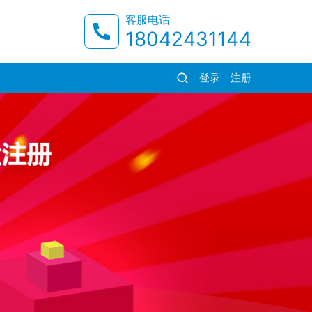
客服电话
18042431144
登录
注册