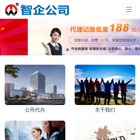
公司代办
关于我们