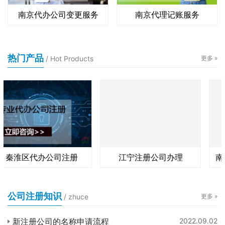
南京代办公司变更服务
南京代理记账服务
热门产品
/ Hot Products
更多 »
江宁注册公司办理
南京高淳区注册公司代办
公司注册知识
/ zhuce
更多 »
新注册公司的名称申请流程
2022.09.02