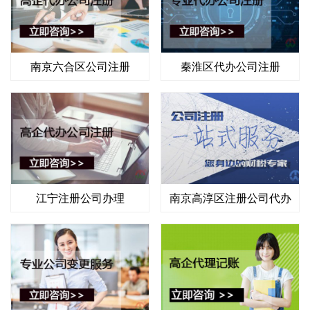
南京六合区公司注册
秦淮区代办公司注册
江宁注册公司办理
南京高淳区注册公司代办