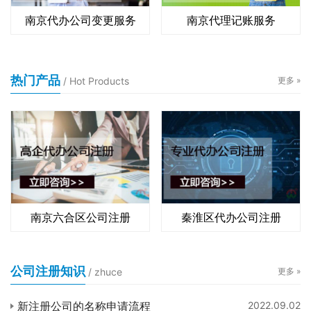
南京代办公司变更服务
南京代理记账服务
热门产品
/ Hot Products
更多 »
南京六合区公司注册
秦淮区代办公司注册
公司注册知识
/ zhuce
更多 »
新注册公司的名称申请流程
2022.09.02