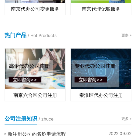
南京代办公司变更服务
南京代理记账服务
热门产品
/ Hot Products
更多 »
南京六合区公司注册
秦淮区代办公司注册
公司注册知识
/ zhuce
更多 »
新注册公司的名称申请流程
2022.09.02