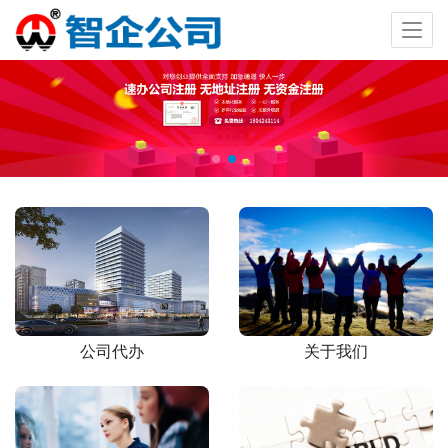
公司代办
关于我们