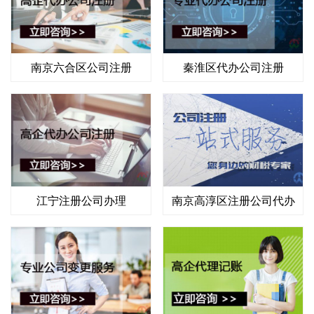
南京六合区公司注册
秦淮区代办公司注册
江宁注册公司办理
南京高淳区注册公司代办