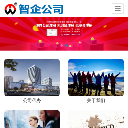
公司代办
关于我们