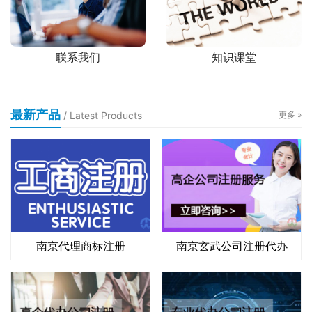
联系我们
知识课堂
最新产品
/ Latest Products
更多 »
南京代理商标注册
南京玄武公司注册代办