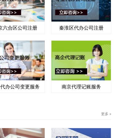
京六合区公司注册
秦淮区代办公司注册
京代办公司变更服务
南京代理记账服务
更多 »