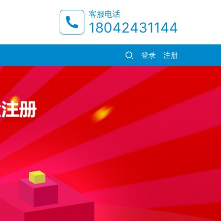
客服电话
18042431144
登录
注册