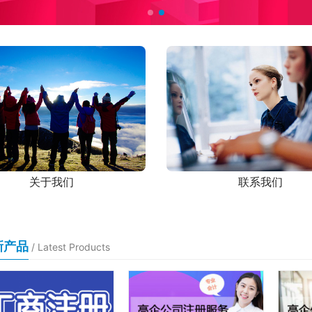
关于我们
联系我们
新产品
/ Latest Products