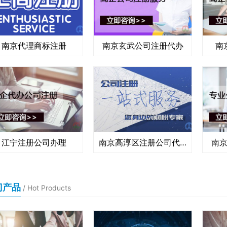
南京代理商标注册
南京玄武公司注册代办
南
江宁注册公司办理
南京高淳区注册公司代办
南
门产品
/ Hot Products