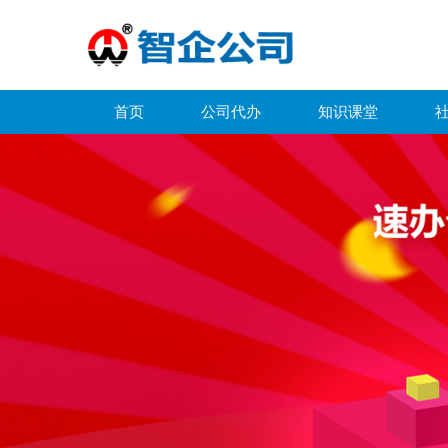
首页
公司代办
知识课堂