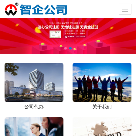
公司代办
关于我们