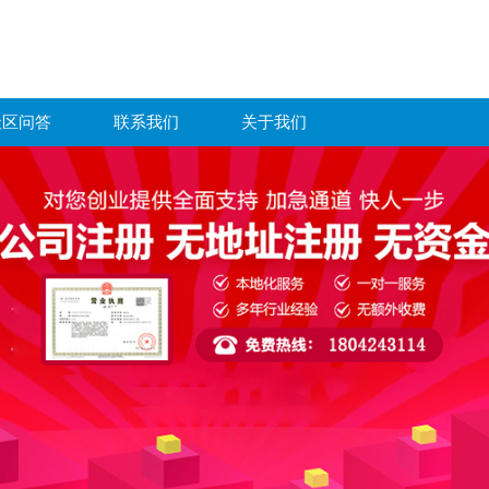
社区问答
联系我们
关于我们