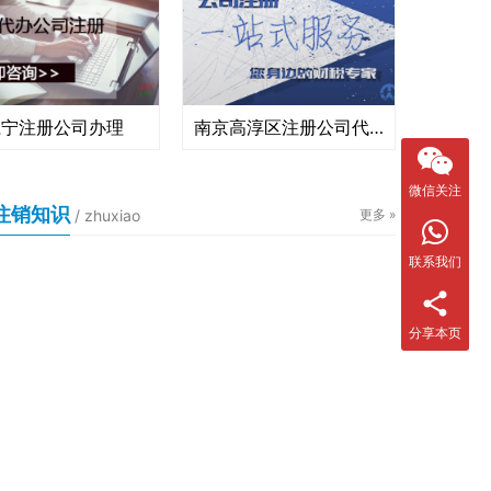
江宁注册公司办理
南京高淳区注册公司代办
南京代
微信关注
注销知识
/ zhuxiao
更多 »
联系我们
分享本页