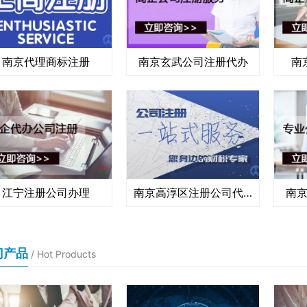
南京代理商标注册
南京玄武公司注册代办
南
江宁注册公司办理
南京高淳区注册公司代办
南
门产品
/ Hot Products