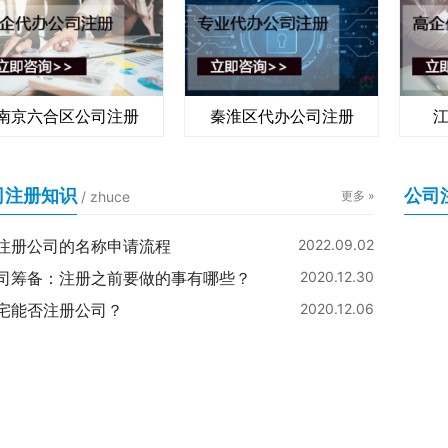
南京六合区公司注册
秦淮区代办公司注册
司注册知识
公司
/ zhuce
更多 »
注册公司的名称申请流程
2022.09.02
司筹备：注册之前要做的事有哪些？
2020.12.30
宅能否注册公司？
2020.12.06