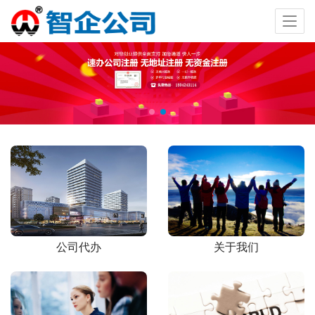
公司代办
关于我们