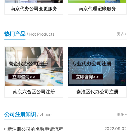
南京代办公司变更服务
南京代理记账服务
热门产品
/ Hot Products
更多 »
南京六合区公司注册
秦淮区代办公司注册
公司注册知识
/ zhuce
更多 »
新注册公司的名称申请流程
2022.09.02