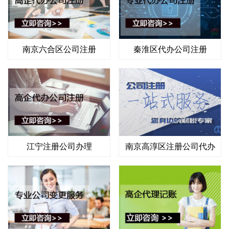
南京六合区公司注册
秦淮区代办公司注册
江宁注册公司办理
南京高淳区注册公司代办