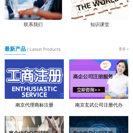
联系我们
知识课堂
最新产品
/ Latest Products
更多 »
南京代理商标注册
南京玄武公司注册代办