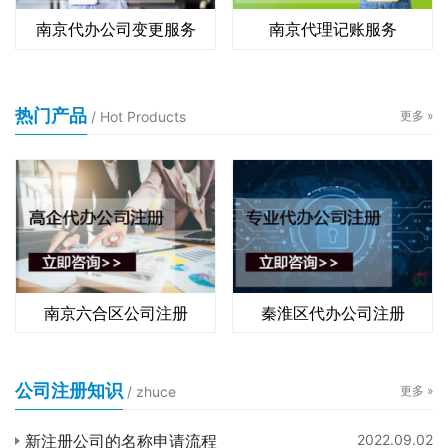
南京代办公司变更服务
南京代理记账服务
热门产品
/ Hot Products
更多 »
南京六合区公司注册
秦淮区代办公司注册
公司注册知识
/ zhuce
更多 »
新注册公司的名称申请流程
2022.09.02