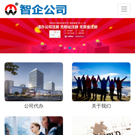
公司代办
关于我们