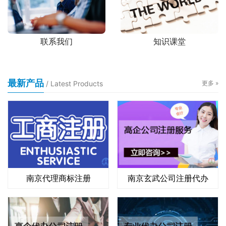
联系我们
知识课堂
最新产品
/ Latest Products
更多 »
南京代理商标注册
南京玄武公司注册代办