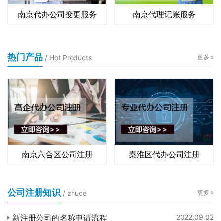
南京代办公司变更服务
南京代理记账服务
热门产品
/ Hot Products
更多 »
南京六合区公司注册
秦淮区代办公司注册
公司注册知识
/ zhuce
更多 »
新注册公司的名称申请流程
2022.09.02