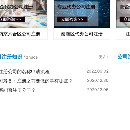
江宁注册公司办理
南京高淳区注册公司代办
南
司注册知识
公司
/ zhuce
更多 »
注册公司的名称申请流程
2022.09.02
司筹备：注册之前要做的事有哪些？
2020.12.30
宅能否注册公司？
2020.12.06