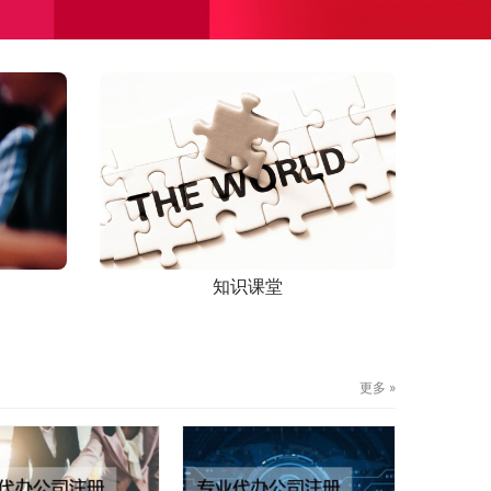
知识课堂
更多 »