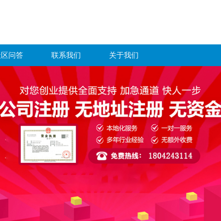
社区问答
联系我们
关于我们