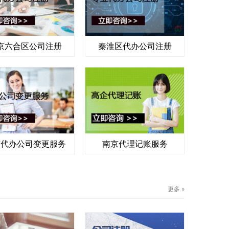
京六合区公司注册
秦淮区代办公司注册
京代办公司变更服务
南京代理记账服务
更多 »