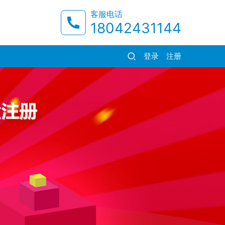
客服电话
18042431144
登录
注册