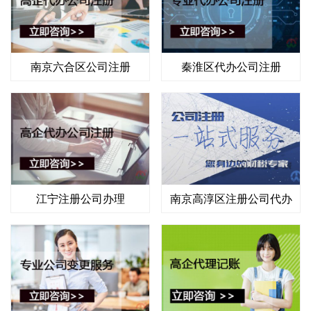
南京六合区公司注册
秦淮区代办公司注册
江宁注册公司办理
南京高淳区注册公司代办