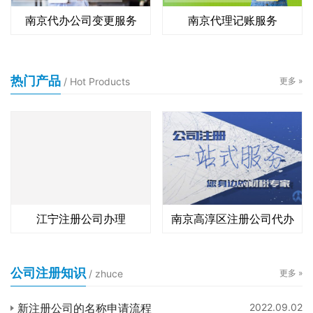
南京代办公司变更服务
南京代理记账服务
热门产品
/ Hot Products
更多 »
江宁注册公司办理
南京高淳区注册公司代办
公司注册知识
/ zhuce
更多 »
新注册公司的名称申请流程
2022.09.02