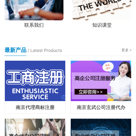
联系我们
知识课堂
最新产品
/ Latest Products
更多 »
南京代理商标注册
南京玄武公司注册代办