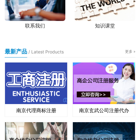
联系我们
知识课堂
最新产品
/ Latest Products
更多 »
南京代理商标注册
南京玄武公司注册代办