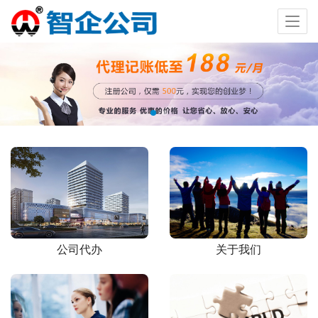
公司代办
关于我们