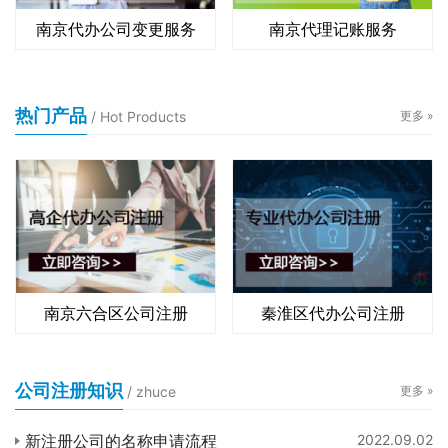
南京代办公司变更服务
南京代理记账服务
热门产品
/ Hot Products
更多 »
南京六合区公司注册
秦淮区代办公司注册
公司注册知识
/ zhuce
更多 »
新注册公司的名称申请流程
2022.09.02