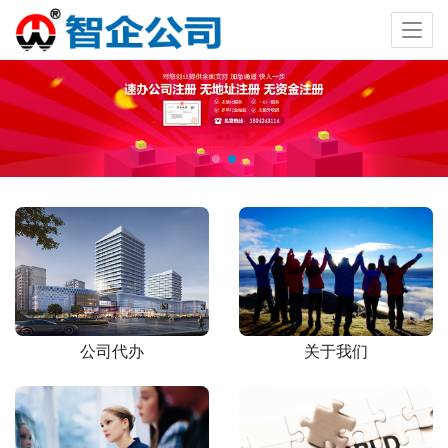
公司代办
关于我们