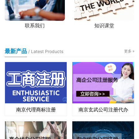
联系我们
知识课堂
最新产品
/ Latest Products
更多 »
南京代理商标注册
南京玄武公司注册代办