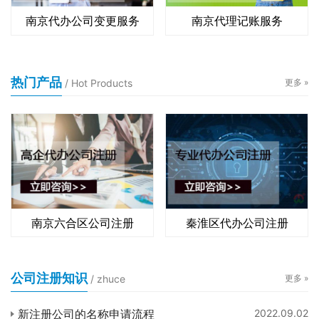
南京代办公司变更服务
南京代理记账服务
热门产品
/ Hot Products
更多 »
南京六合区公司注册
秦淮区代办公司注册
公司注册知识
/ zhuce
更多 »
新注册公司的名称申请流程
2022.09.02