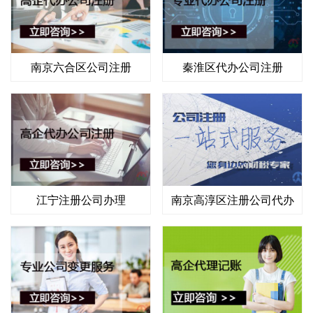
南京六合区公司注册
秦淮区代办公司注册
江宁注册公司办理
南京高淳区注册公司代办