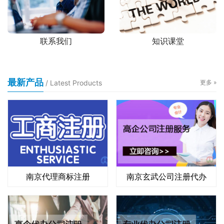
联系我们
知识课堂
最新产品
/ Latest Products
更多 »
南京代理商标注册
南京玄武公司注册代办