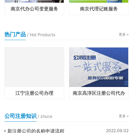
南京代办公司变更服务
南京代理记账服务
热门产品
/ Hot Products
更多 »
江宁注册公司办理
南京高淳区注册公司代办
公司注册知识
/ zhuce
更多 »
新注册公司的名称申请流程
2022.09.02