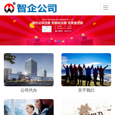
公司代办
关于我们