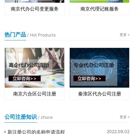
南京代办公司变更服务
南京代理记账服务
热门产品
/ Hot Products
更多 »
南京六合区公司注册
秦淮区代办公司注册
公司注册知识
/ zhuce
更多 »
新注册公司的名称申请流程
2022.09.02