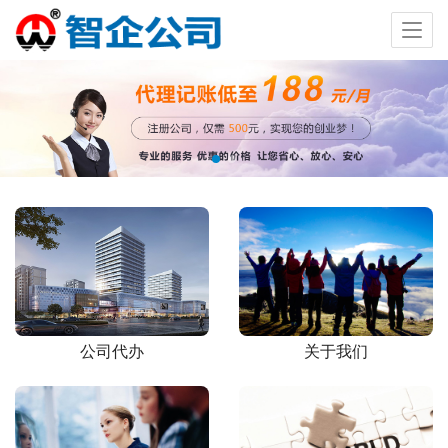
公司代办
关于我们