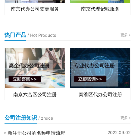
南京代办公司变更服务
南京代理记账服务
热门产品
/ Hot Products
更多 »
南京六合区公司注册
秦淮区代办公司注册
公司注册知识
/ zhuce
更多 »
新注册公司的名称申请流程
2022.09.02