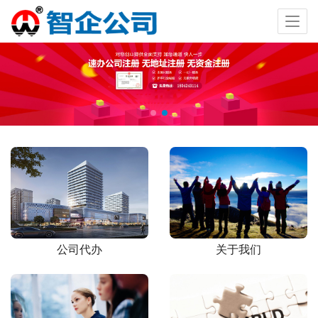
公司代办
关于我们