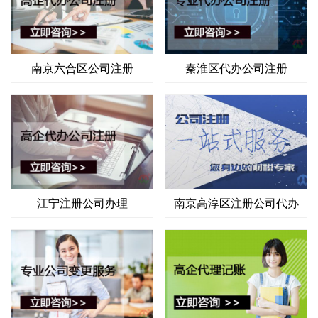
南京六合区公司注册
秦淮区代办公司注册
江宁注册公司办理
南京高淳区注册公司代办