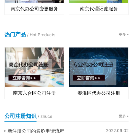
南京代办公司变更服务
南京代理记账服务
热门产品
/ Hot Products
更多 »
南京六合区公司注册
秦淮区代办公司注册
公司注册知识
/ zhuce
更多 »
新注册公司的名称申请流程
2022.09.02