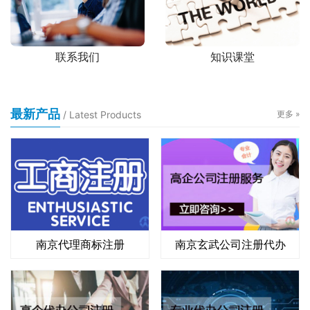
联系我们
知识课堂
最新产品
/ Latest Products
更多 »
南京代理商标注册
南京玄武公司注册代办