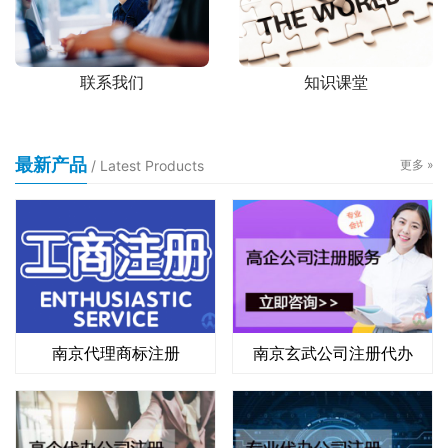
联系我们
知识课堂
最新产品
/ Latest Products
更多 »
南京代理商标注册
南京玄武公司注册代办