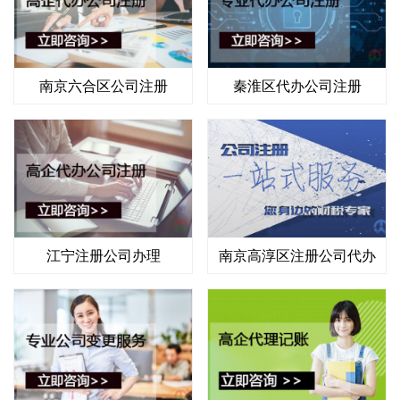
南京六合区公司注册
秦淮区代办公司注册
江宁注册公司办理
南京高淳区注册公司代办