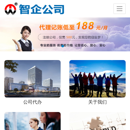
公司代办
关于我们