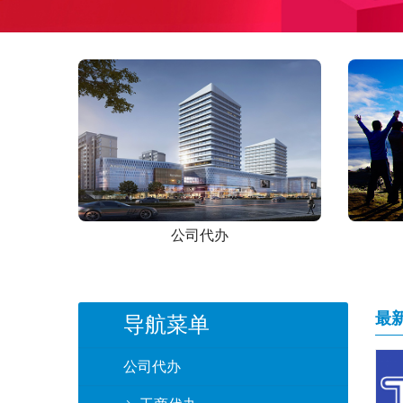
公司代办
最
导航菜单
公司代办