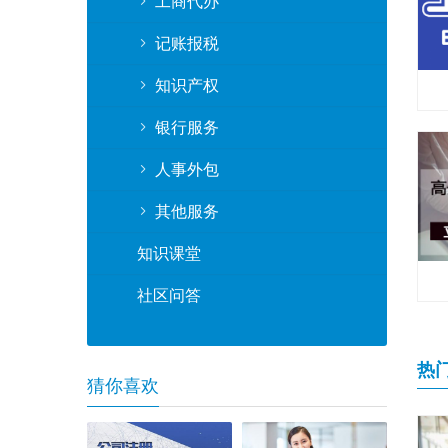
工商代办
记账报税
知识产权
银行服务
人事外包
其他服务
知识课堂
社区问答
热
猜你喜欢