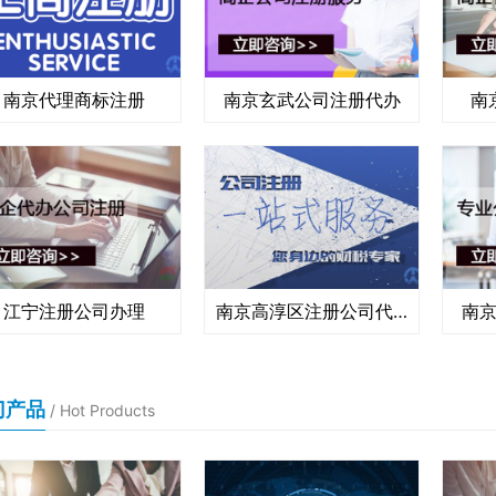
南京代理商标注册
南京玄武公司注册代办
南
江宁注册公司办理
南京高淳区注册公司代办
南
门产品
/ Hot Products