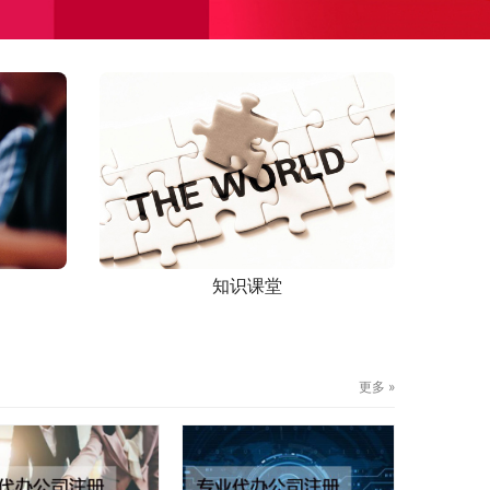
知识课堂
更多 »