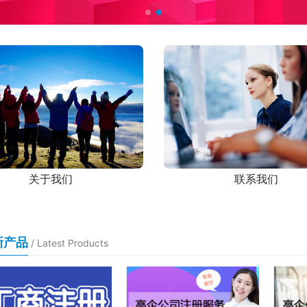
关于我们
联系我们
新产品
/ Latest Products