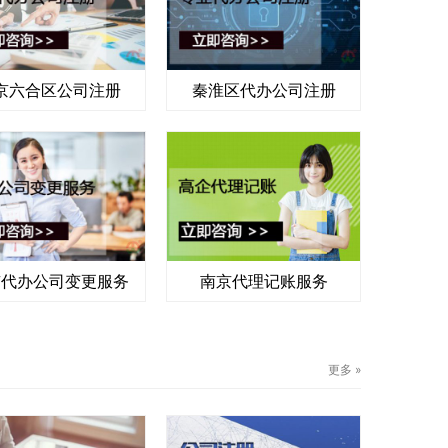
京六合区公司注册
秦淮区代办公司注册
京代办公司变更服务
南京代理记账服务
更多 »