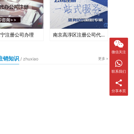
江宁注册公司办理
南京高淳区注册公司代办
南京代
微信关注
注销知识
/ zhuxiao
更多 »
联系我们
分享本页