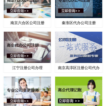
南京六合区公司注册
秦淮区代办公司注册
江宁注册公司办理
南京高淳区注册公司代办