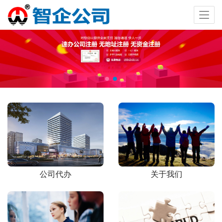
公司代办
关于我们