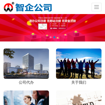
公司代办
关于我们