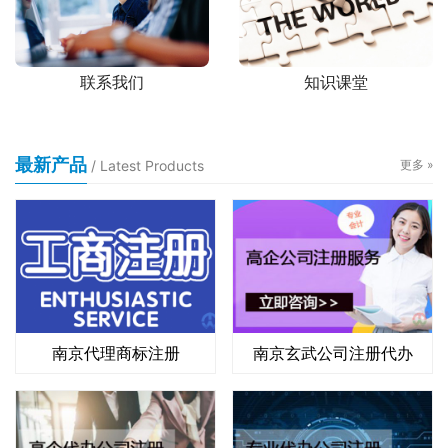
联系我们
知识课堂
最新产品
/ Latest Products
更多 »
南京代理商标注册
南京玄武公司注册代办