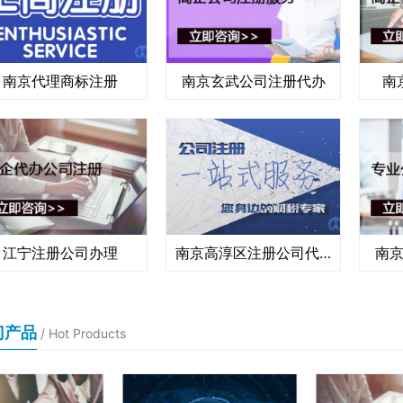
南京代理商标注册
南京玄武公司注册代办
南
江宁注册公司办理
南京高淳区注册公司代办
南
门产品
/ Hot Products