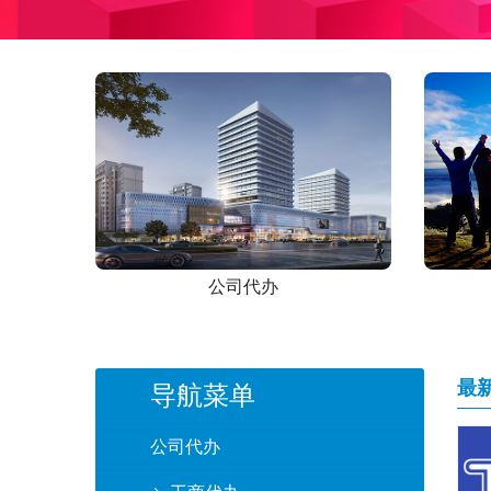
公司代办
最
导航菜单
公司代办